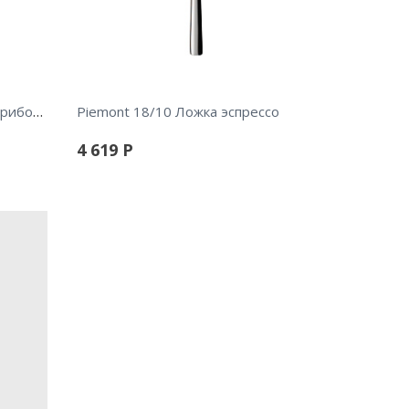
New Wave 18/10 Столовые приборы 24 пр.
Piemont 18/10 Ложка эспрессо
4 619
Р