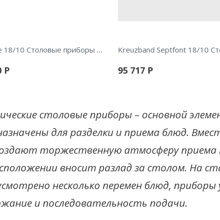
Coupole 18/10 Столовые приборы 24пр.
0
Р
95 717
Р
сические столовые приборы – основной элем
азначены для разделки и приема блюд. Вмес
создают торжественную атмосферу приема п
асположении вносит разлад за столом. На ст
усмотрено несколько перемен блюд, приборы 
ржание и последовательность подачи.