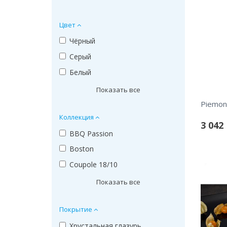
Цвет
Чёрный
Серый
Белый
Показать все
Piemon
Коллекция
3 042
BBQ Passion
Boston
Coupole 18/10
Показать все
Покрытие
Хрустальная глазурь