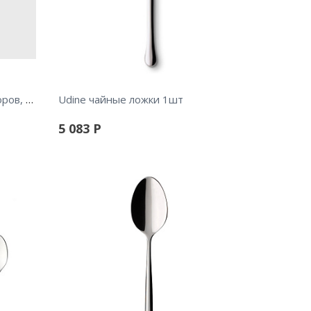
Victor Набор столовых приборов, 24 предмета
Udine чайные ложки 1шт
5 083
Р