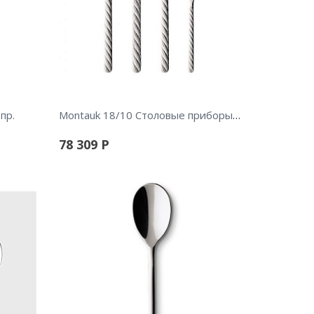
Montauk 18/10 Столовые приборы 24пр.
пр.
78 309
Р