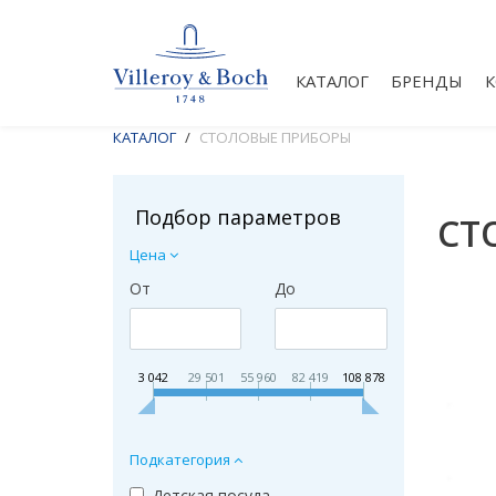
КАТАЛОГ
БРЕНДЫ
КАТАЛОГ
СТОЛОВЫЕ ПРИБОРЫ
Подбор параметров
СТ
Цена
От
До
3 042
29 501
55 960
82 419
108 878
Подкатегория
Детская посуда