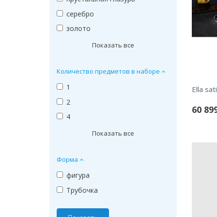
серебро
золото
Показать все
Количество предметов в наборе
1
2
60 89
4
Показать все
Форма
фигура
Трубочка