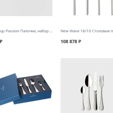
BBQ Soup Passion Палочки, набор 2шт
Р
108 878
Р