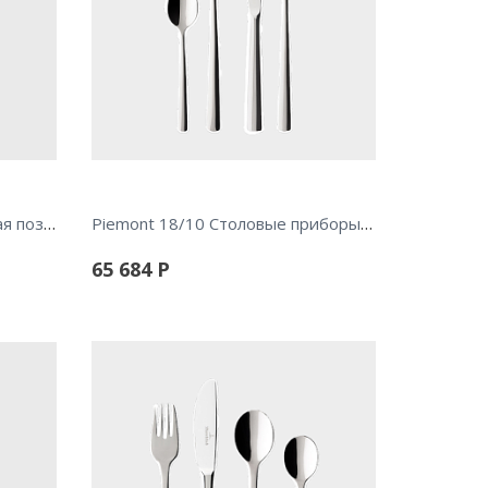
New Wave Caffe Ложка чайная позолота
Piemont 18/10 Столовые приборы 24 пр.
65 684
Р