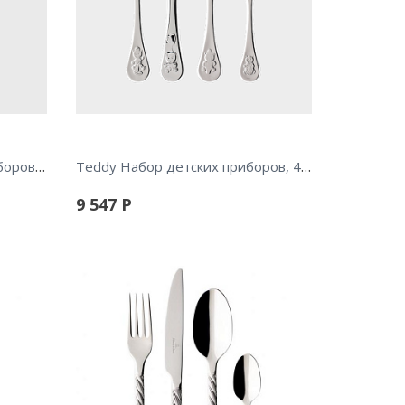
Boston Набор столовых приборов, 24 предмета
Teddy Набор детских приборов, 4 предмета
9 547
Р