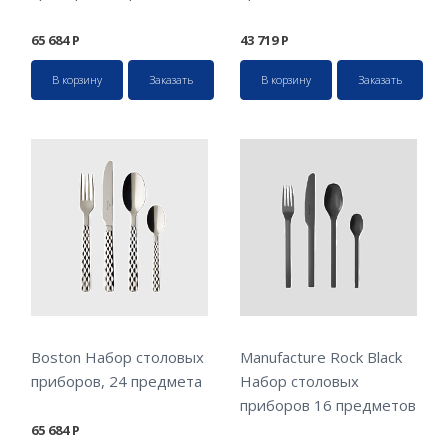
65 684
Р
43 719
Р
В корзину
Заказать
В корзину
Заказать
Boston Набор столовых
Manufacture Rock Black
приборов, 24 предмета
Набор столовых
приборов 16 предметов
65 684
Р