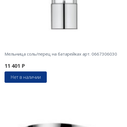
Мельница соль/перец на батарейках арт. 0667306030
11 401
Р
Нет в наличии