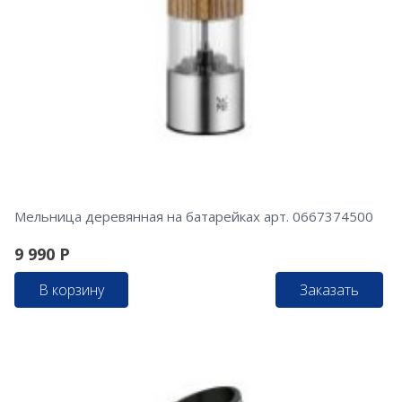
Мельница деревянная на батарейках арт. 0667374500
9 990
Р
В корзину
Заказать