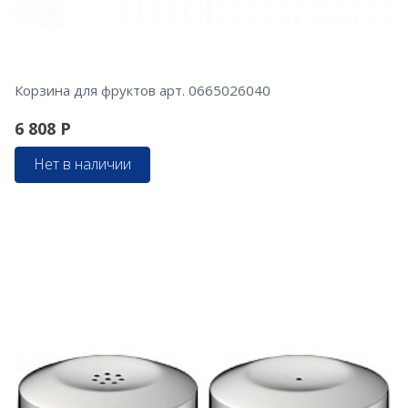
Корзина для фруктов арт. 0665026040
6 808
Р
Нет в наличии