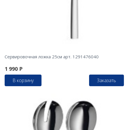
Сервировочная ложка 25см арт. 1291476040
1 990
Р
В корзину
Заказать