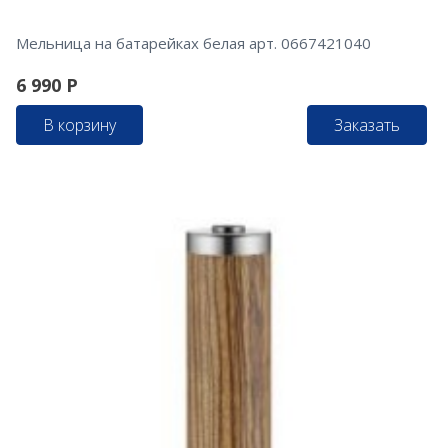
Мельница на батарейках белая арт. 0667421040
6 990
Р
В корзину
Заказать