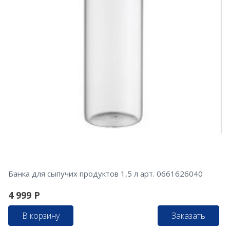
Банка для сыпучих продуктов 1,5 л арт. 0661626040
4 999
Р
В корзину
Заказать