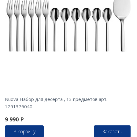
Nuova Набор для десерта , 13 предметов арт.
1291376040
9 990
Р
В корзину
Заказать