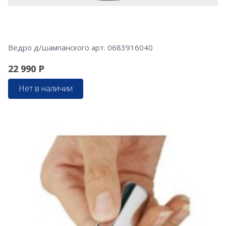
Ведро д/шампанского арт. 0683916040
22 990
Р
Нет в наличии