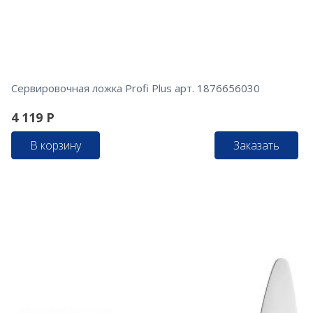
Сервировочная ложка Profi Plus арт. 1876656030
4 119
Р
В корзину
Заказать