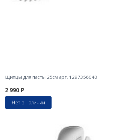
Щипцы для пасты 25см арт. 1297356040
2 990
Р
Нет в наличии