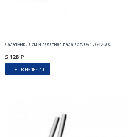
Салатник 30см и салатная пара арт. 0917642600
5 128
Р
Нет в наличии