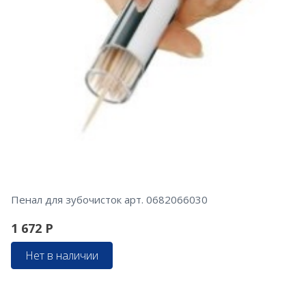
Пенал для зубочисток арт. 0682066030
1 672
Р
Нет в наличии