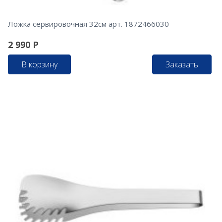
Ложка сервировочная 32см арт. 1872466030
2 990
Р
В корзину
Заказать