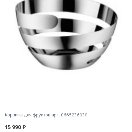
Корзина для фруктов арт. 0665236030
15 990
Р