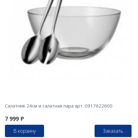
Салатник 24см и салатная пара арт. 0917622600
7 999
Р
В корзину
Заказать