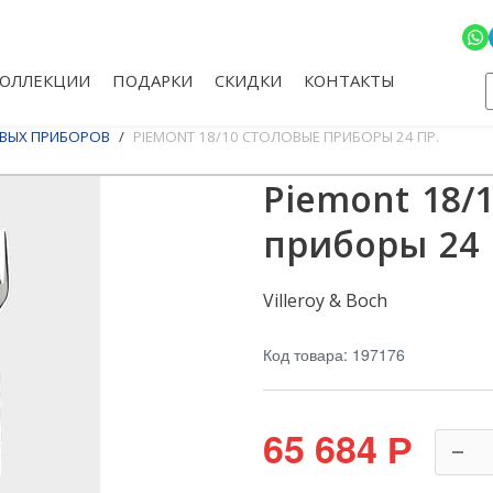
КОЛЛЕКЦИИ
ПОДАРКИ
СКИДКИ
КОНТАКТЫ
ВЫХ ПРИБОРОВ
PIEMONT 18/10 СТОЛОВЫЕ ПРИБОРЫ 24 ПР.
Piemont 18/
приборы 24 
Villeroy & Boch
Код товара: 197176
65 684
Р