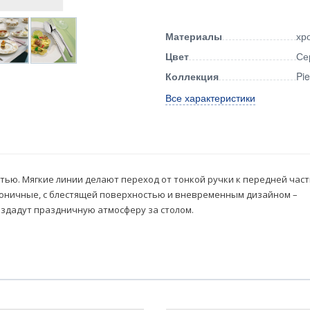
Материалы
хр
Цвет
Се
Коллекция
Pi
Все характеристики
тью. Мягкие линии делают переход от тонкой ручки к передней част
коничные, с блестящей поверхностью и вневременным дизайном –
оздадут праздничную атмосферу за столом.