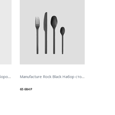
Boston Набор столовых приборов, 24 предмета
Manufacture Rock Black Набор столовых приборов 16 предметов
65 684
Р