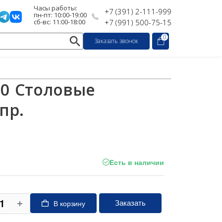
Часы работы:
+7 (391) 2-111-999
пн-пт: 10:00-19:00
сб-вс: 11:00-18:00
+7 (991) 500-75-15
0
Заказать звонок
10 Столовые
пр.
Есть в наличии
Заказать
В корзину