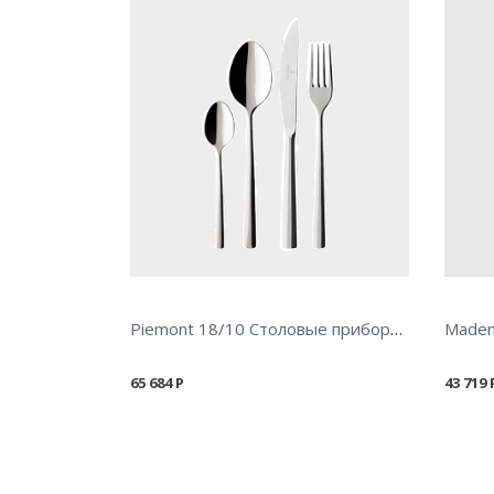
Piemont 18/10 Столовые приборы 24 пр.
65 684
Р
43 719