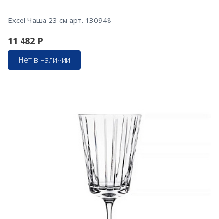
Excel Чаша 23 см арт. 130948
11 482
Р
Нет в наличии