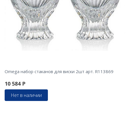
Omega набор стаканов для виски 2шт арт. R113869
10 584
Р
Нет в наличии