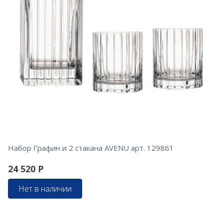
Набор Графин и 2 стакана AVENU арт. 129861
24 520
Р
Нет в наличии