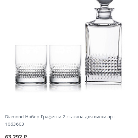
Diamond Набор Графин и 2 стакана для виски арт.
1063603
63 292
Р