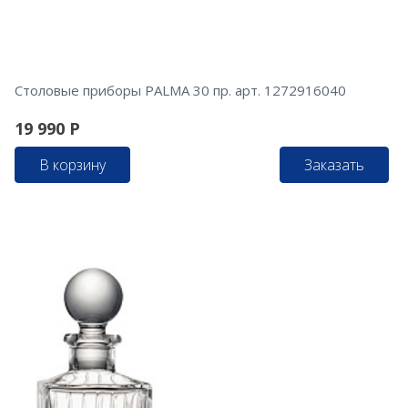
Столовые приборы PALMA 30 пр. арт. 1272916040
19 990
Р
В корзину
Заказать