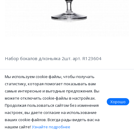
Набор бокалов д/коньяка 2шт. арт. R123604
10 152
Р
Мы используем cookie-файлы, чтобы получать
Нет в наличии
статистику, которая помогает показывать вам
самые интересные и выгодные предложения. Вы
можете отключить cookie-файлы в настройках.
Хорошо
Продолжая пользоваться сайтом без изменения
настроек, вы даете согласие на использование
ваших cookie-файлов. Всегда рады видеть вас на
нашем сайте!
Узнайте подробнее