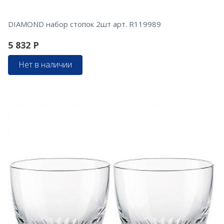
DIAMOND набор стопок 2шт арт. R119989
5 832
Р
Нет в наличии