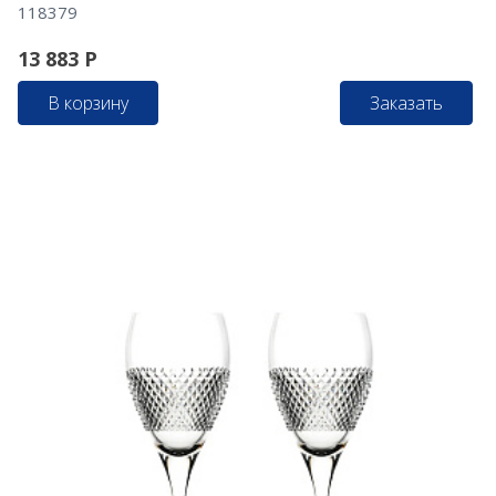
118379
13 883
Р
В корзину
Заказать