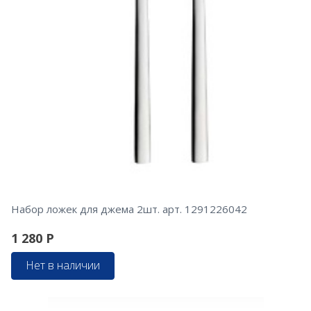
Набор ложек для джема 2шт. арт. 1291226042
1 280
Р
Нет в наличии