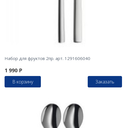
Набор для фруктов 2пр. арт. 1291606040
1 990
Р
В корзину
Заказать