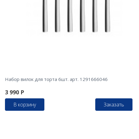
Набор вилок для торта 6шт. арт. 1291666046
3 990
Р
В корзину
Заказать