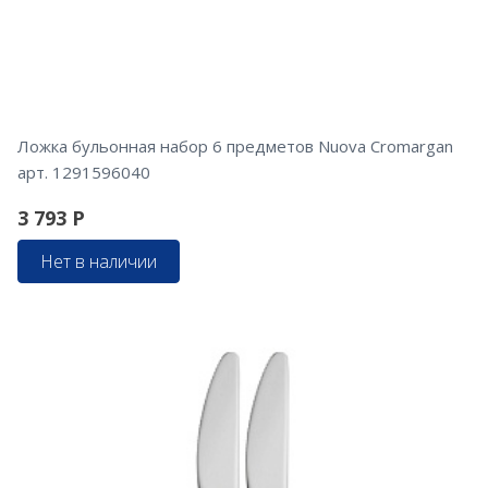
Ложка бульонная набор 6 предметов Nuova Cromargan
арт. 1291596040
3 793
Р
Нет в наличии