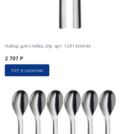
Набор для стейка 2пр. арт. 1291436040
2 707
Р
Нет в наличии