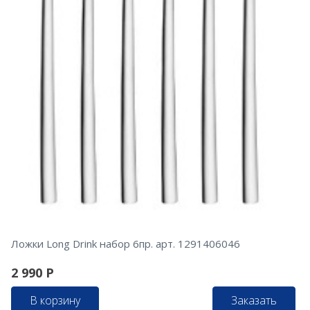
Ложки Long Drink набор 6пр. арт. 1291406046
2 990
Р
В корзину
Заказать