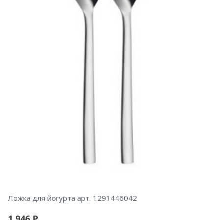
Ложка для йогурта арт. 1291446042
1 946
Р