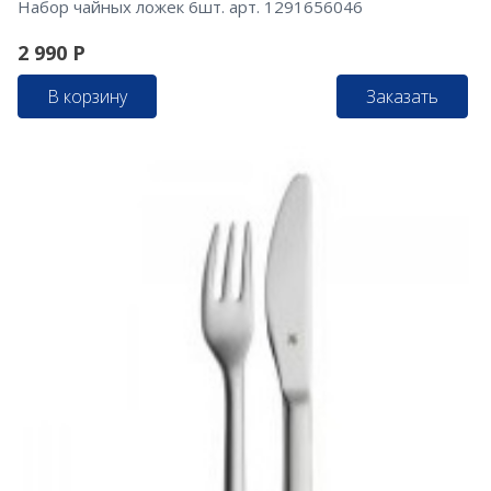
Набор чайных ложек 6шт. арт. 1291656046
2 990
Р
В корзину
Заказать