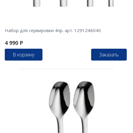
Набор для сервировки 4пр. арт. 1291246040
4 990
Р
В корзину
Заказать