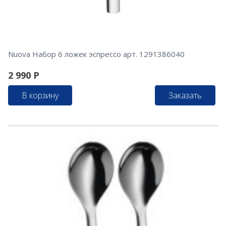
Nuova Набор 6 ложек эспрессо арт. 1291386040
2 990
Р
В корзину
Заказать