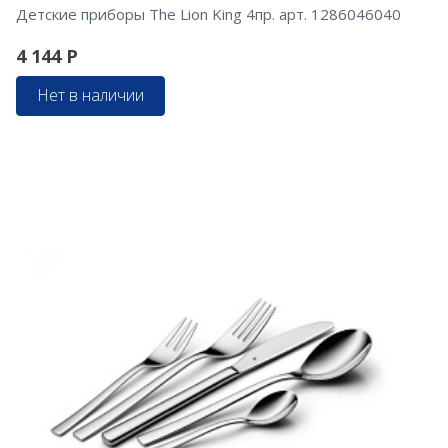
Детские приборы The Lion King 4пр. арт. 1286046040
4 144
Р
Нет в наличии