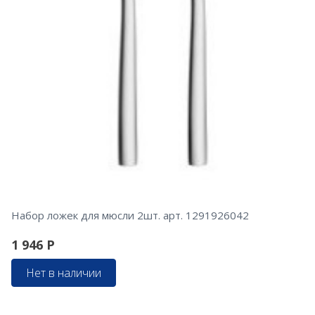
Набор ложек для мюсли 2шт. арт. 1291926042
1 946
Р
Нет в наличии