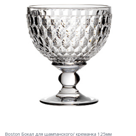
Boston Бокал для шампанского/ креманка 125мм