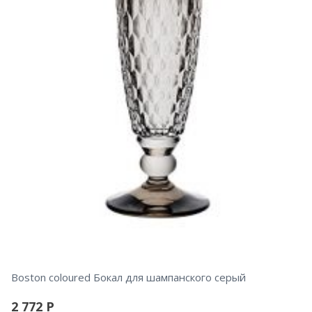
Boston coloured Бокал для шампанского серый
2 772
Р