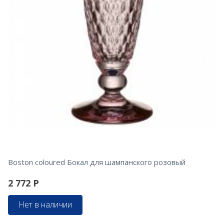
Boston coloured Бокал для шампанского розовый
2 772
Р
Нет в наличии