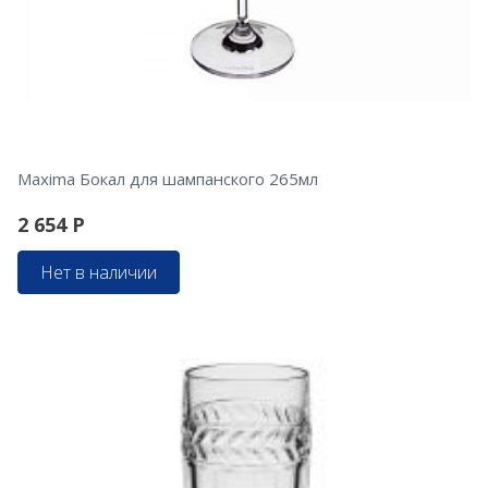
Maxima Бокал для шампанского 265мл
2 654
Р
Нет в наличии