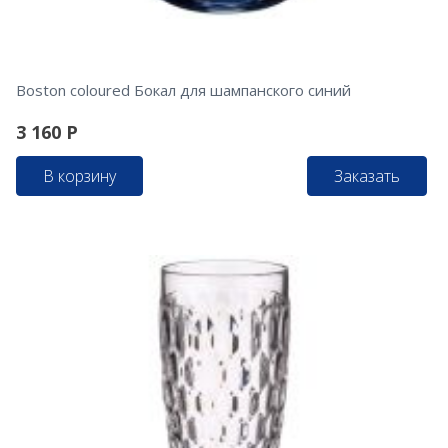
Boston coloured Бокал для шампанского синий
3 160
Р
В корзину
Заказать