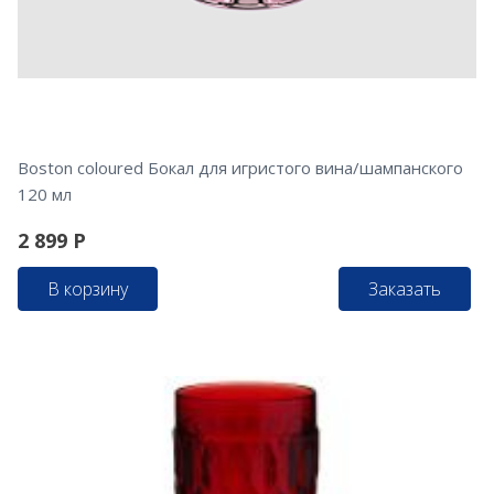
Boston coloured Бокал для игристого вина/шампанского
120 мл
2 899
Р
В корзину
Заказать