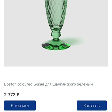
Boston coloured Бокал для шампанского зеленый
2 772
Р
В корзину
Заказать