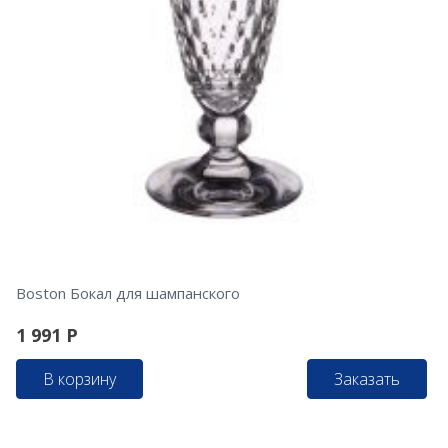
Boston Бокал для шампанского
1 991
Р
В корзину
Заказать