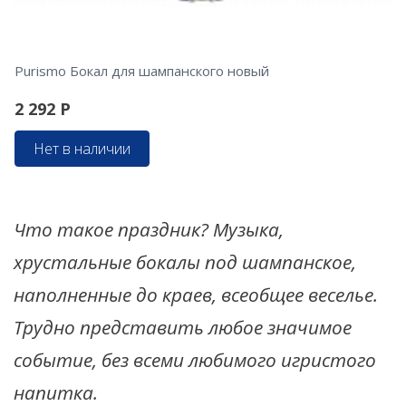
Purismo Бокал для шампанского новый
2 292
Р
Нет в наличии
Что такое праздник? Музыка,
хрустальные бокалы под шампанское,
наполненные до краев, всеобщее веселье.
Трудно представить любое значимое
событие, без всеми любимого игристого
напитка.