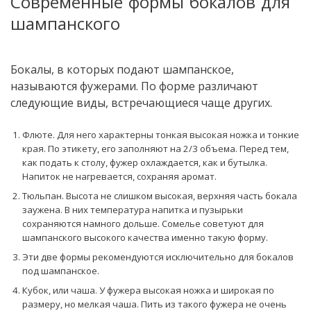
Современные формы бокалов для
шампанского
Бокалы, в которых подают шампанское,
называются фужерами. По форме различают
следующие виды, встречающиеся чаще других.
Флюте. Для него характерны тонкая высокая ножка и тонкие
края. По этикету, его заполняют на 2/3 объема. Перед тем,
как подать к столу, фужер охлаждается, как и бутылка.
Напиток не нагревается, сохраняя аромат.
Тюльпан. Высота не слишком высокая, верхняя часть бокала
заужена. В них температура напитка и пузырьки
сохраняются намного дольше. Сомелье советуют для
шампанского высокого качества именно такую форму.
Эти две формы рекомендуются исключительно для бокалов
под шампанское.
Кубок, или чаша. У фужера высокая ножка и широкая по
размеру, но мелкая чаша. Пить из такого фужера не очень