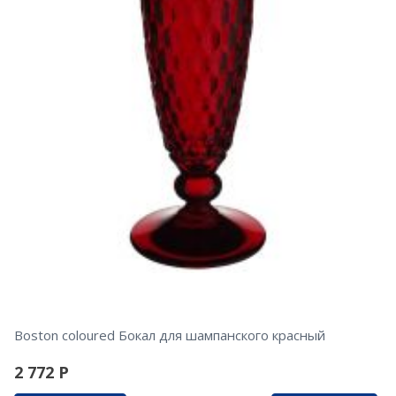
Boston coloured Бокал для шампанского красный
2 772
Р