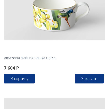
Amazonia Чайная чашка 0.15л
7 604
Р
В корзину
Заказать