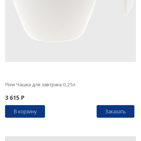
Flow Чашка для завтрака 0,25л
3 615
Р
В корзину
Заказать