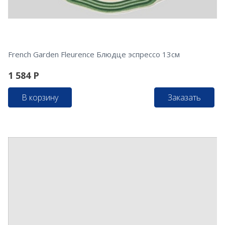
French Garden Fleurence Блюдце эспрессо 13см
1 584
Р
В корзину
Заказать