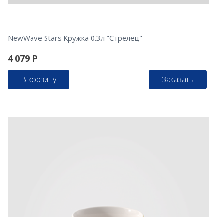
NewWave Stars Кружка 0.3л "Стрелец"
4 079
Р
В корзину
Заказать