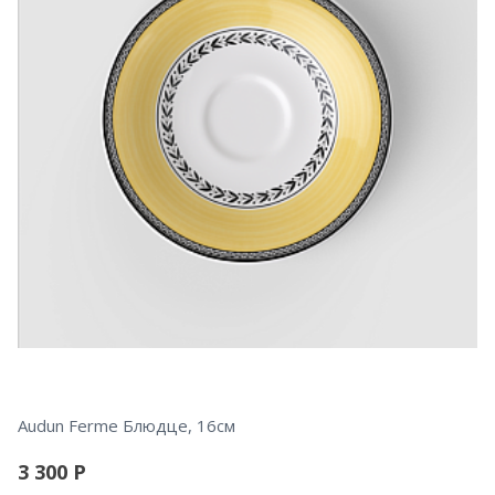
Audun Ferme Блюдце, 16см
3 300
Р