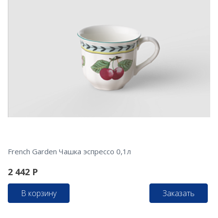
French Garden Чашка эспрессо 0,1л
2 442
Р
В корзину
Заказать