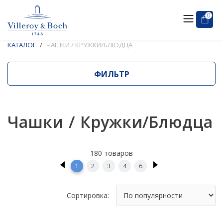
0
КАТАЛОГ
ЧАШКИ / КРУЖКИ/БЛЮДЦА
ФИЛЬТР
Чашки / Кружки/Блюдца
180 товаров
1
2
3
4
6
Сортировка: