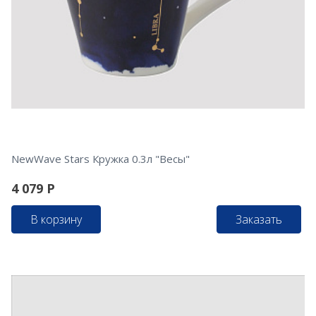
NewWave Stars Кружка 0.3л "Весы"
4 079
Р
В корзину
Заказать