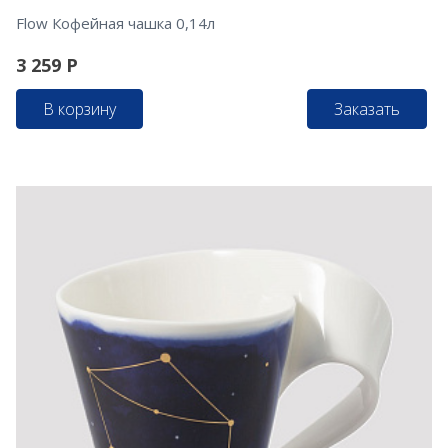
Flow Кофейная чашка 0,14л
3 259
Р
В корзину
Заказать