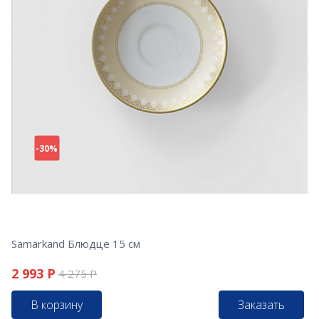
-30%
Samarkand Блюдце 15 см
2 993
Р
4 275
Р
В корзину
Заказать