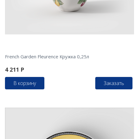
French Garden Fleurence Кружка 0,25л
4 211
Р
В корзину
Заказать