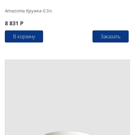
Amazonia Кружка 0.3л.
8 831
Р
В корзину
Заказать