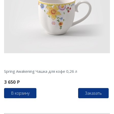
Spring Awakening Чашка для кофе 0,26 л
3 650
Р
В корзину
Заказать