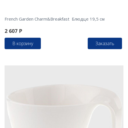
French Garden Charm&Breakfast Блюдце 19,5 см
2 607
Р
В корзину
Заказать