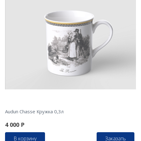
Audun Chasse Кружка 0,3л
4 000
Р
В корзину
Заказать