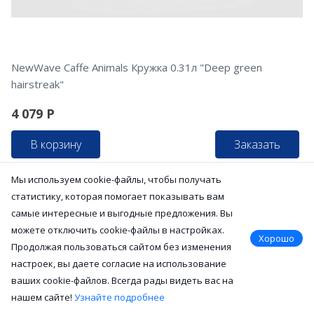
NewWave Caffe Animals Кружка 0.31л "Deep green
hairstreak"
4 079
Р
В корзину
Заказать
Мы используем cookie-файлы, чтобы получать
статистику, которая помогает показывать вам
самые интересные и выгодные предложения. Вы
можете отключить cookie-файлы в настройках.
Хорошо
Продолжая пользоваться сайтом без изменения
настроек, вы даете согласие на использование
ваших cookie-файлов. Всегда рады видеть вас на
нашем сайте!
Узнайте подробнее