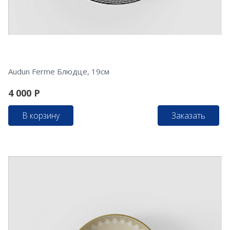
Audun Ferme Блюдце, 19см
4 000
Р
В корзину
Заказать