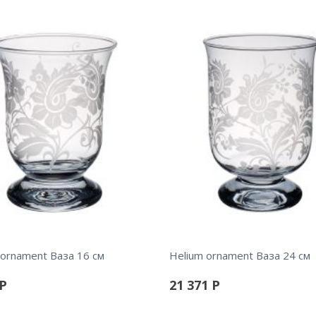
 ornament Ваза 16 см
Helium ornament Ваза 24 см
Р
21 371
Р