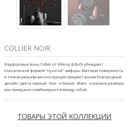
COLLIER NOIR
Фарфоровые вазы Collier от Villeroy & Boch убеждают
классической формой "пузатой" амфоры. Матовая поверхность
и тонкая рельефная конструкция придают вазам благородный
дизайн. Цвета черный - Noir - и белый - Blanc - и разные размеры
ваз прекрасно комбинируются между собой.
ТОВАРЫ ЭТОЙ КОЛЛЕКЦИИ