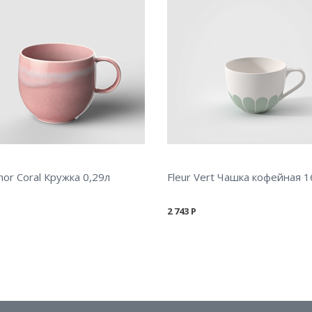
mor Coral Кружка 0,29л
Fleur Vert Чашка кофейная 1
2 743
Р