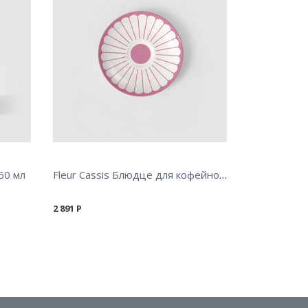
Fleur Cassis Блюдце для кофейной чашки 15 см
60 мл
2 891
Р