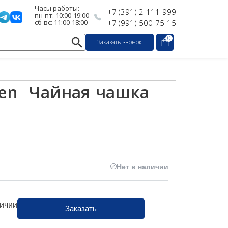
Часы работы:
+7 (391) 2-111-999
пн-пт: 10:00-19:00
сб-вс: 11:00-18:00
+7 (991) 500-75-15
0
Заказать звонок
den Чайная чашка
Нет в наличии
личии
Заказать