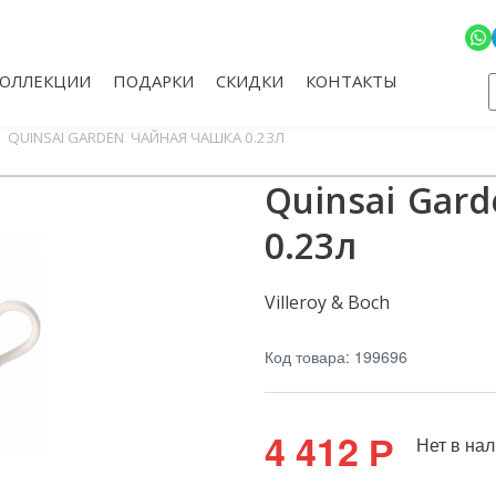
КОЛЛЕКЦИИ
ПОДАРКИ
СКИДКИ
КОНТАКТЫ
QUINSAI GARDEN ЧАЙНАЯ ЧАШКА 0.23Л
Quinsai Gar
0.23л
Villeroy & Boch
Код товара: 199696
4 412
Р
Нет в на