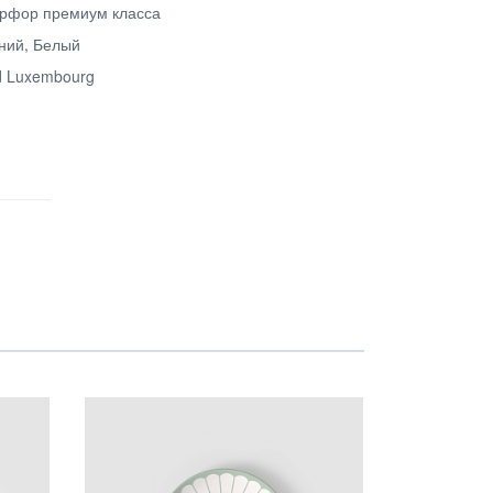
рфор премиум класса
ний, Белый
d Luxembourg