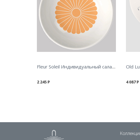
Fleur Soleil Индивидуальный салатник 110 мл
2 245
Р
4 087
Р
Коллекци