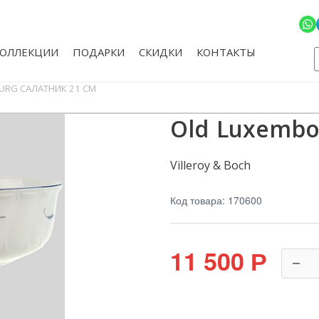
КОЛЛЕКЦИИ
ПОДАРКИ
СКИДКИ
КОНТАКТЫ
URG САЛАТНИК 21 СМ
Old Luxembo
Villeroy & Boch
Код товара: 170600
11 500
Р