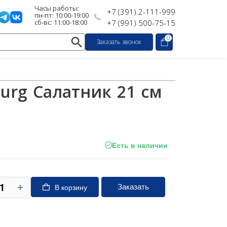
Часы работы:
+7 (391) 2-111-999
пн-пт: 10:00-19:00
сб-вс: 11:00-18:00
+7 (991) 500-75-15
0
Заказать звонок
urg Салатник 21 см
Есть в наличии
Заказать
В корзину