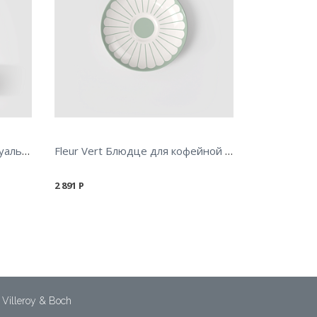
Fleur Vert Салатник индивидуальный 13 см 110 мл
Fleur Vert Блюдце для кофейной чашки 14,8 см
2 891
Р
Villeroy & Boch