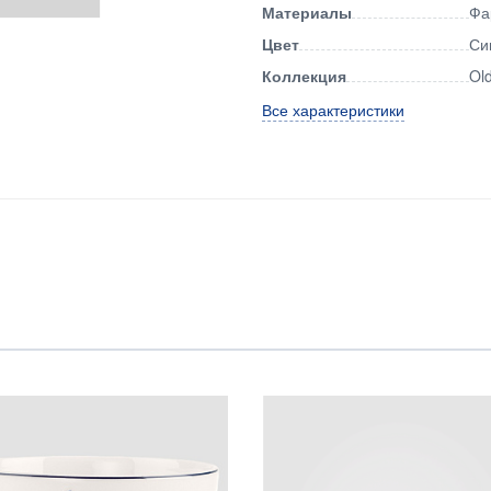
Материалы
Фа
Цвет
Си
Коллекция
Ol
Все характеристики