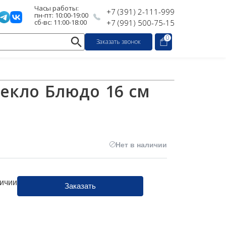
Часы работы:
+7 (391) 2-111-999
пн-пт: 10:00-19:00
сб-вс: 11:00-18:00
+7 (991) 500-75-15
0
Заказать звонок
екло Блюдо 16 см
Нет в наличии
личии
Заказать