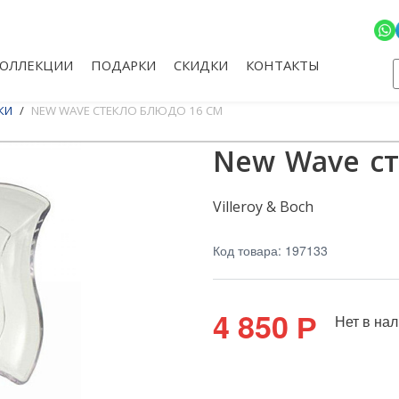
КОЛЛЕКЦИИ
ПОДАРКИ
СКИДКИ
КОНТАКТЫ
КИ
NEW WAVE СТЕКЛО БЛЮДО 16 СМ
New Wave ст
Villeroy & Boch
Код товара: 197133
4 850
Р
Нет в на