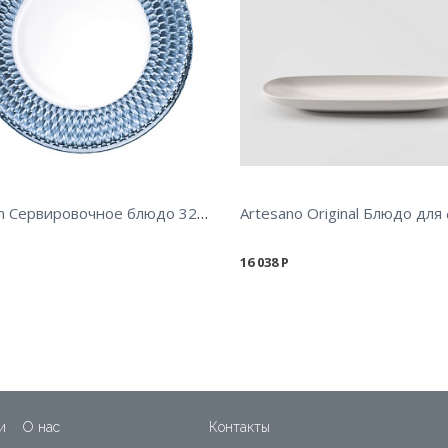
Boston Сервировочное блюдо 32 см
16 038
Р
и
О нас
Контакты