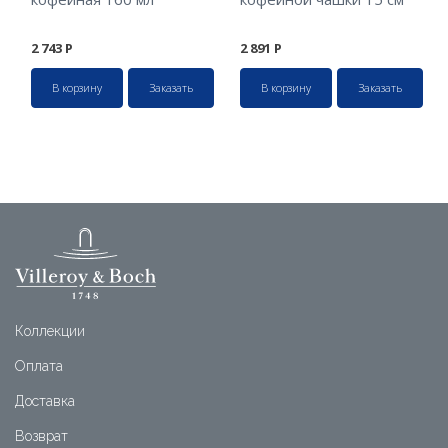
2 743
Р
2 891
Р
В корзину
Заказать
В корзину
Заказать
Коллекции
Оплата
Доставка
Возврат