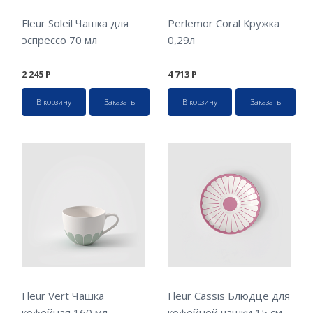
Fleur Soleil Чашка для
Perlemor Coral Кружка
эспрессо 70 мл
0,29л
2 245
Р
4 713
Р
В корзину
Заказать
В корзину
Заказать
Fleur Vert Чашка
Fleur Cassis Блюдце для
кофейная 160 мл
кофейной чашки 15 см