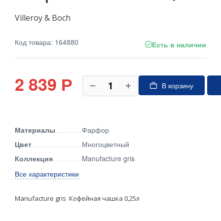
Villeroy & Boch
Код товара: 164880
Есть в наличии
2 839
Р
В корзину
Материалы
Фарфор
Цвет
Многоцветный
Коллекция
Manufacture gris
Все характеристики
Manufacture gris Кофейная чашка 0,25л