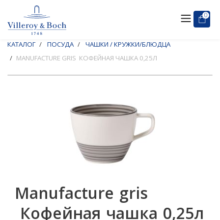
0
КАТАЛОГ
ПОСУДА
ЧАШКИ / КРУЖКИ/БЛЮДЦА
MANUFACTURE GRIS КОФЕЙНАЯ ЧАШКА 0,25Л
Manufacture gris
Кофейная чашка 0,25л