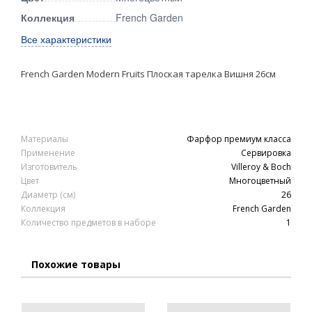
Коллекция
French Garden
Все характеристики
French Garden Modern Fruits Плоская тарелка Вишня 26см
Материалы
Фарфор премиум класса
Применение
Сервировка
Изготовитель
Villeroy & Boch
Цвет
Многоцветный
Диаметр (см)
26
Коллекция
French Garden
Количество предметов в наборе
1
Похожие товары