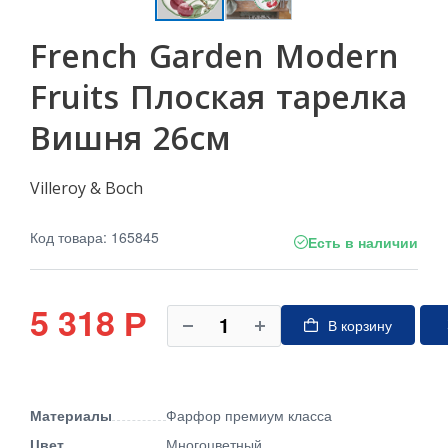
French Garden Modern
Fruits Плоская тарелка
Вишня 26см
Villeroy & Boch
Код товара: 165845
Есть в наличии
5 318
Р
В корзину
Материалы
Фарфор премиум класса
Цвет
Многоцветный