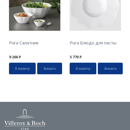
Pura Салатник
Pura Блюдо для пасты
9 260
Р
5 770
Р
В корзину
Заказать
В корзину
Заказать