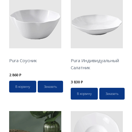
Pura Соусник
Pura Индивидуальный
Салатник
2 860
Р
3 830
Р
В корзину
Заказать
В корзину
Заказать