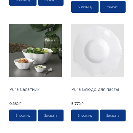
В корзину
Заказать
Pura Салатник
Pura Блюдо для пасты
9 260
Р
5 770
Р
В корзину
Заказать
В корзину
Заказать