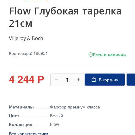
Flow Глубокая тарелка
21см
Villeroy & Boch
Код товара: 196951
Есть в наличии
4 244
Р
В корзину
Материалы
Фарфор премиум класса
Цвет
Белый
Коллекция
Flow
Все характеристики