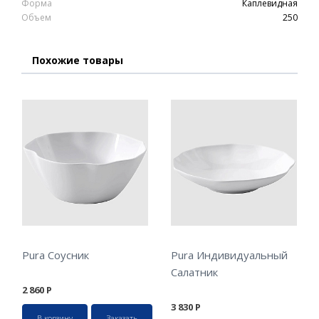
Форма
Каплевидная
Объем
250
Похожие товары
Pura Соусник
Pura Индивидуальный
Салатник
2 860
Р
3 830
Р
В корзину
Заказать