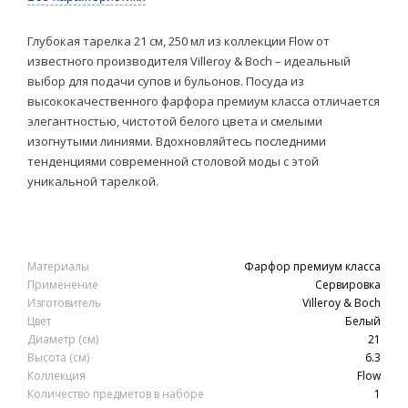
Глубокая тарелка 21 см, 250 мл из коллекции Flow от
известного производителя Villeroy & Boch – идеальный
выбор для подачи супов и бульонов. Посуда из
высококачественного фарфора премиум класса отличается
элегантностью, чистотой белого цвета и смелыми
изогнутыми линиями. Вдохновляйтесь последними
тенденциями современной столовой моды с этой
уникальной тарелкой.
Материалы
Фарфор премиум класса
Применение
Сервировка
Изготовитель
Villeroy & Boch
Цвет
Белый
Диаметр (см)
21
Высота (см)
6.3
Коллекция
Flow
Количество предметов в наборе
1