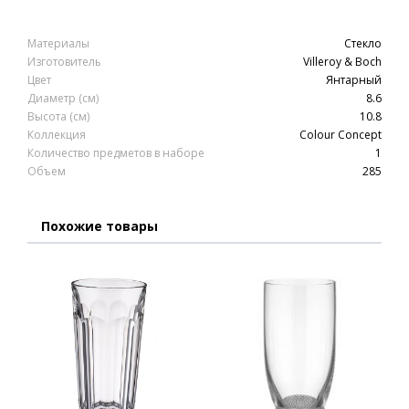
Материалы
Стекло
Изготовитель
Villeroy & Boch
Цвет
Янтарный
Диаметр (см)
8.6
Высота (см)
10.8
Коллекция
Colour Concept
Количество предметов в наборе
1
Объем
285
Похожие товары