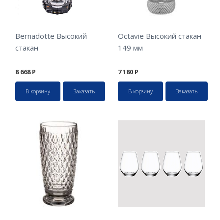
Bernadotte Высокий
Octavie Высокий стакан
стакан
149 мм
8 668
Р
7 180
Р
В корзину
Заказать
В корзину
Заказать