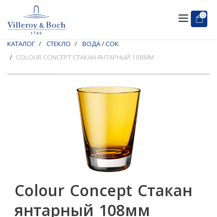
0
КАТАЛОГ
СТЕКЛО
ВОДА / СОК
COLOUR CONCEPT СТАКАН ЯНТАРНЫЙ 108ММ
Colour Concept Стакан
янтарный 108мм