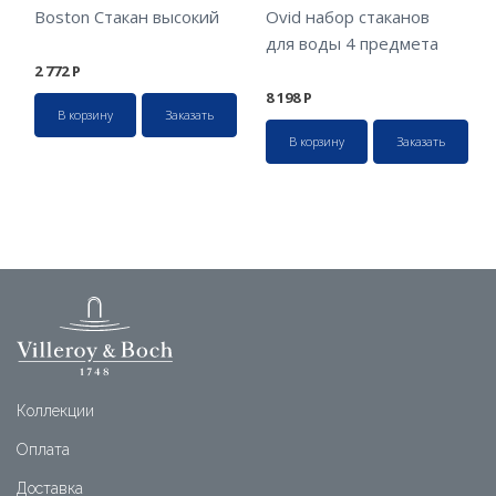
Boston Стакан высокий
Ovid набор стаканов
для воды 4 предмета
2 772
Р
8 198
Р
В корзину
Заказать
В корзину
Заказать
Коллекции
Оплата
Доставка