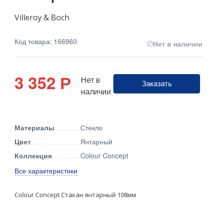
Villeroy & Boch
Код товара: 166960
Нет в наличии
3 352
Р
Нет в
Заказать
наличии
Материалы
Стекло
Цвет
Янтарный
Коллекция
Colour Concept
Все характеристики
Colour Concept Стакан янтарный 108мм