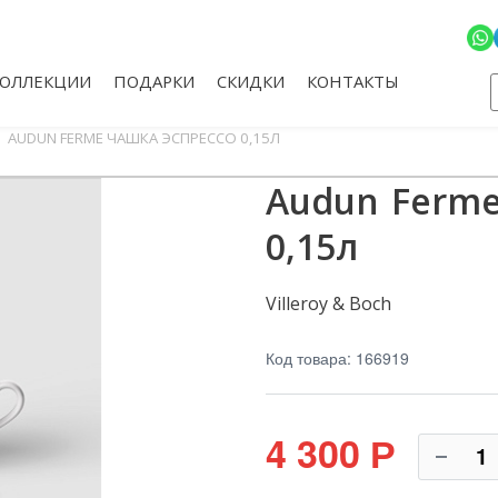
КОЛЛЕКЦИИ
ПОДАРКИ
СКИДКИ
КОНТАКТЫ
AUDUN FERME ЧАШКА ЭСПРЕССО 0,15Л
Audun Ferme
0,15л
Villeroy & Boch
Код товара: 166919
4 300
Р