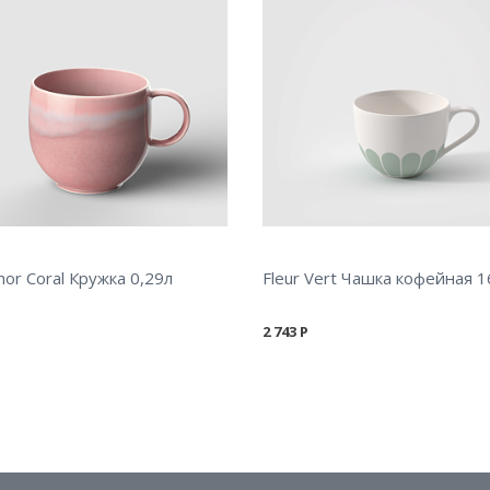
mor Coral Кружка 0,29л
Fleur Vert Чашка кофейная 1
2 743
Р