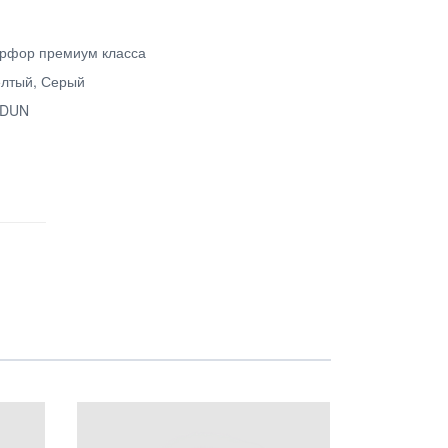
рфор премиум класса
лтый, Серый
DUN