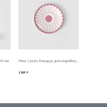
Fleur Cassis Блюдце для кофейной чашки 15 см
60 мл
2 891
Р