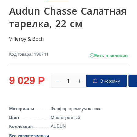
Audun Chasse Салатная
тарелка, 22 см
Villeroy & Boch
Код товара: 196741
Есть в наличии
9 029
Р
В корзину
Материалы
Фарфор премиум класса
Цвет
Многоцветный
Коллекция
AUDUN
Все характеристики