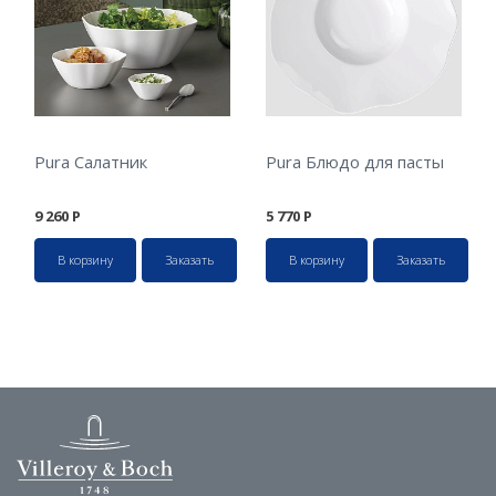
Pura Салатник
Pura Блюдо для пасты
9 260
Р
5 770
Р
В корзину
Заказать
В корзину
Заказать