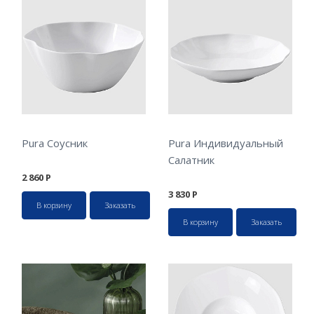
Pura Соусник
Pura Индивидуальный
Салатник
2 860
Р
3 830
Р
В корзину
Заказать
В корзину
Заказать