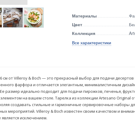
Материалы
Фа
Цвет
Бе
Коллекция
Art
Все характеристики
6 см от Villeroy & Boch — это прекрасный выбор для подачи десертов
венного фарфора и отличается элегантным, минималистичным дизай
Ее размер идеально подходит для подачи пирожков, печенья, фрукт
элементом на вашем столе. Тарелка из коллекции Artesano Original 
зволяя создавать стильные и гармоничные сервировочные наборы дл
ых мероприятий. Villeroy & Boch известен своим качеством и внима
не является исключением.