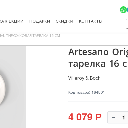
КОЛЛЕКЦИИ
ПОДАРКИ
СКИДКИ
КОНТАКТЫ
NAL ПИРОЖКОВАЯ ТАРЕЛКА 16 СМ
Artesano Or
тарелка 16 
Villeroy & Boch
Код товара: 164801
4 079
Р