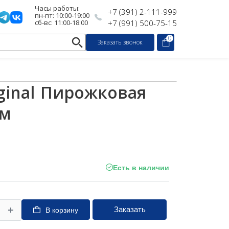
Часы работы:
+7 (391) 2-111-999
пн-пт: 10:00-19:00
сб-вс: 11:00-18:00
+7 (991) 500-75-15
0
Заказать звонок
iginal Пирожковая
см
Есть в наличии
Заказать
В корзину