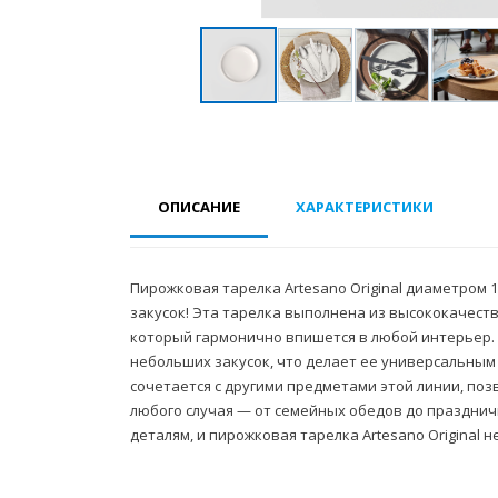
ОПИСАНИЕ
ХАРАКТЕРИСТИКИ
Пирожковая тарелка Artesano Original диаметром 1
закусок! Эта тарелка выполнена из высококачест
который гармонично впишется в любой интерьер. 
небольших закусок, что делает ее универсальным 
сочетается с другими предметами этой линии, по
любого случая — от семейных обедов до праздничн
деталям, и пирожковая тарелка Artesano Original 