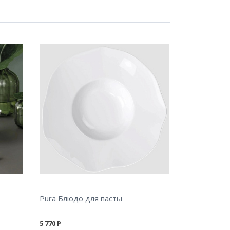
Pura Блюдо для пасты
5 770
Р