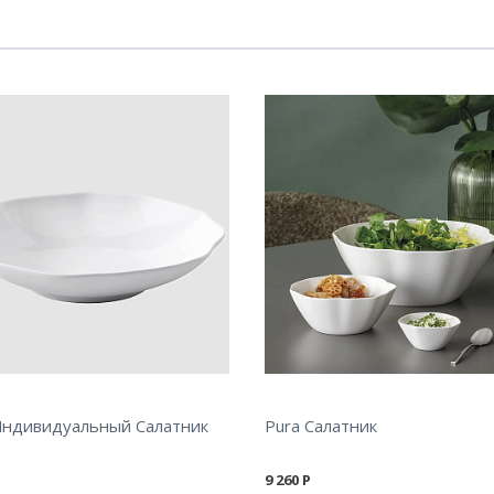
Индивидуальный Салатник
Pura Салатник
9 260
Р