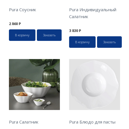
Pura Соусник
Pura Индивидуальный
Салатник
2 860
Р
3 830
Р
В корзину
Заказать
В корзину
Заказать
Pura Салатник
Pura Блюдо для пасты