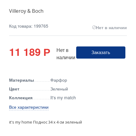
Villeroy & Boch
Код товара: 199765
Нет в наличии
11 189
Р
Нет в
Заказать
наличии
Материалы
Фарфор
Цвет
Зеленый
Коллекция
It's my match
Все характеристики
it's my home Поднос 34 х 4 см зеленый